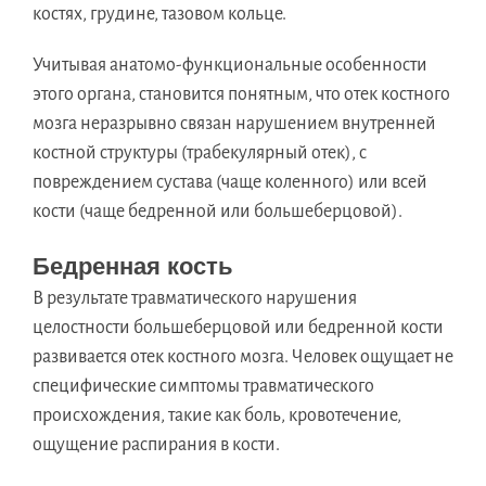
костях, грудине, тазовом кольце.
Учитывая анатомо-функциональные особенности
этого органа, становится понятным, что отек костного
мозга неразрывно связан нарушением внутренней
костной структуры (трабекулярный отек), с
повреждением сустава (чаще коленного) или всей
кости (чаще бедренной или большеберцовой).
Бедренная кость
В результате травматического нарушения
целостности большеберцовой или бедренной кости
развивается отек костного мозга. Человек ощущает не
специфические симптомы травматического
происхождения, такие как боль, кровотечение,
ощущение распирания в кости.