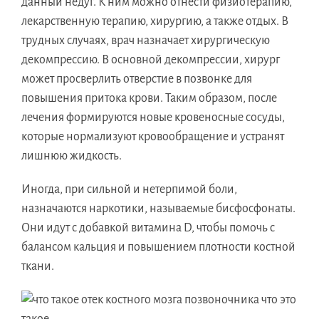
данный недуг. К ним можно отнести физиотерапию,
лекарственную терапию, хирургию, а также отдых. В
трудных случаях, врач назначает хирургическую
декомпрессию. В основной декомпрессии, хирург
может просверлить отверстие в позвонке для
повышения притока крови. Таким образом, после
лечения формируются новые кровеносные сосуды,
которые нормализуют кровообращение и устранят
лишнюю жидкость.
Иногда, при сильной и нетерпимой боли,
назначаются наркотики, называемые бисфосфонаты.
Они идут с добавкой витамина D, чтобы помочь с
балансом кальция и повышением плотности костной
ткани.