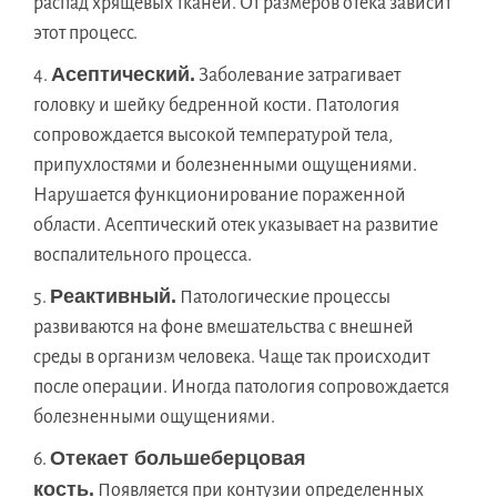
распад хрящевых тканей. От размеров отека зависит
этот процесс.
Асептический.
Заболевание затрагивает
головку и шейку бедренной кости. Патология
сопровождается высокой температурой тела,
припухлостями и болезненными ощущениями.
Нарушается функционирование пораженной
области. Асептический отек указывает на развитие
воспалительного процесса.
Реактивный.
Патологические процессы
развиваются на фоне вмешательства с внешней
среды в организм человека. Чаще так происходит
после операции. Иногда патология сопровождается
болезненными ощущениями.
Отекает большеберцовая
кость.
Появляется при контузии определенных