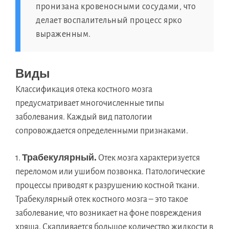
пронизана кровеносными сосудами, что
делает воспалительный процесс ярко
выраженным.
Виды
Классификация отека костного мозга
предусматривает многочисленные типы
заболевания. Каждый вид патологии
сопровождается определенными признаками.
Трабекулярный.
Отек мозга характеризуется
переломом или ушибом позвонка. Патологические
процессы приводят к разрушению костной ткани.
Трабекулярный отек костного мозга – это такое
заболевание, что возникает на фоне повреждения
хряща. Скапливается большое количество жидкости в