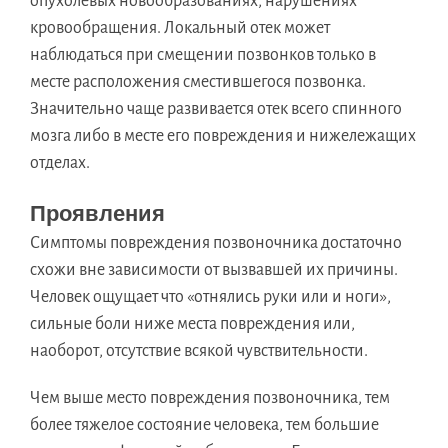
опухолевых новообразованиях, нарушениях
кровообращения. Локальный отек может
наблюдаться при смещении позвонков только в
месте расположения сместившегося позвонка.
Значительно чаще развивается отек всего спинного
мозга либо в месте его повреждения и нижележащих
отделах.
Проявления
Симптомы повреждения позвоночника достаточно
схожи вне зависимости от вызвавшей их причины.
Человек ощущает что «отнялись руки или и ноги»,
сильные боли ниже места повреждения или,
наоборот, отсутствие всякой чувствительности.
Чем выше место повреждения позвоночника, тем
более тяжелое состояние человека, тем большие