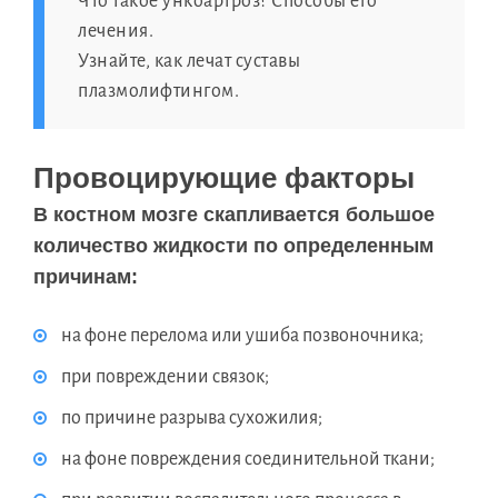
Что такое ункоартроз? Способы его
лечения.
Узнайте, как лечат суставы
плазмолифтингом.
Провоцирующие факторы
В костном мозге скапливается большое
количество жидкости по определенным
причинам:
на фоне перелома или ушиба позвоночника;
при повреждении связок;
по причине разрыва сухожилия;
на фоне повреждения соединительной ткани;