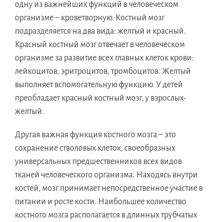
одну из важнейших функций в человеческом
организме – кроветворную. Костный мозг
подразделяется на два вида: желтый и красный.
Красный костный мозг отвечает в человеческом
организме за развитие всех главных клеток крови:
лейкоцитов, эритроцитов, тромбоцитов. Желтый
выполняет вспомогательную функцию. У детей
преобладает красный костный мозг, у взрослых-
желтый.
Другая важная функция костного мозга – это
сохранение стволовых клеток, своеобразных
универсальных предшественников всех видов
тканей человеческого организма. Находясь внутри
костей, мозг принимает непосредственное участие в
питании и росте кости. Наибольшее количество
костного мозга располагается в длинных трубчатых