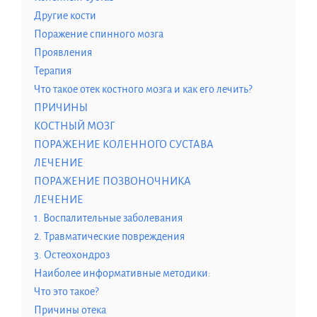
Другие кости
Поражение спинного мозга
Проявления
Терапия
Что такое отек костного мозга и как его лечить?
ПРИЧИНЫ
КОСТНЫЙ МОЗГ
ПОРАЖЕНИЕ КОЛЕННОГО СУСТАВА
ЛЕЧЕНИЕ
ПОРАЖЕНИЕ ПОЗВОНОЧНИКА
ЛЕЧЕНИЕ
1. Воспалительные заболевания
2. Травматические повреждения
3. Остеохондроз
Наиболее информативные методики:
Что это такое?
Причины отека