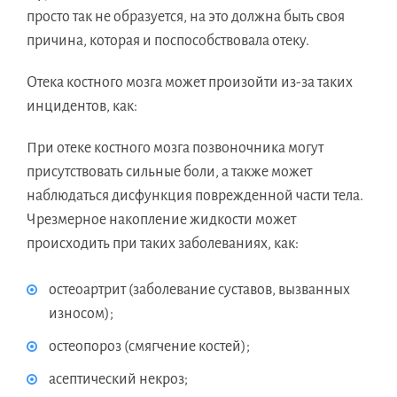
просто так не образуется, на это должна быть своя
причина, которая и поспособствовала отеку.
Отека костного мозга может произойти из-за таких
инцидентов, как:
При отеке костного мозга позвоночника могут
присутствовать сильные боли, а также может
наблюдаться дисфункция поврежденной части тела.
Чрезмерное накопление жидкости может
происходить при таких заболеваниях, как:
остеоартрит (заболевание суставов, вызванных
износом);
остеопороз (смягчение костей);
асептический некроз;