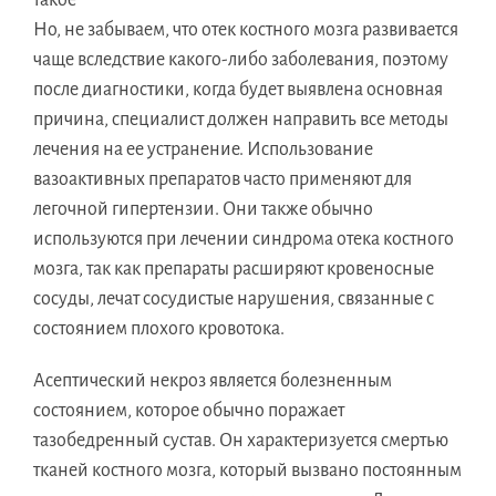
Но, не забываем, что отек костного мозга развивается
чаще вследствие какого-либо заболевания, поэтому
после диагностики, когда будет выявлена основная
причина, специалист должен направить все методы
лечения на ее устранение. Использование
вазоактивных препаратов часто применяют для
легочной гипертензии. Они также обычно
используются при лечении синдрома отека костного
мозга, так как препараты расширяют кровеносные
сосуды, лечат сосудистые нарушения, связанные с
состоянием плохого кровотока.
Асептический некроз является болезненным
состоянием, которое обычно поражает
тазобедренный сустав. Он характеризуется смертью
тканей костного мозга, который вызвано постоянным