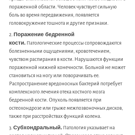
пораженной области. Человек чувствует сильную
боль во время передвижения, появляется
головокружение тошнота и другие признаки.
Поражение бедренной
кости.
Патологические процессы сопровождаются
болезненными ощущениями, кровотечением,
чувством распирания в кости. Нарушаются функции
пораженной нижней конечности. Больной не может
становиться на ногу или поворачивать ее.
Распространение вредоносных бактерий потребует
комплексного лечения отека костного мозга
бедренной кости. Опухоль появляется при
остеохондрозе или грыже межпозвоночных дисков,
также при расстройствах функций колена.
Субхондральный.
Патология указывает на