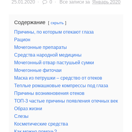
25.01.2020
·
0 ·
Все записи за
Январь 2020
Содержание
скрыть
Причины, по которым отекают глаза
Рацион
Мочегонные препараты
Средства народной медицины
Мочегонный отвар пастушьей сумки
Мочегонные фиточаи
Маска из петрушки – средство от отеков
Теплые ромашковые компрессы под глаза
Причины возникновения отеков
ТОП-3 частые причины появления отечных век
Образ жизни
Слезы
Косметические средства
Как можно помочь?