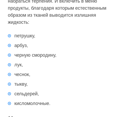
набраться терпения. И включить в меню
продукты, благодаря которым естественным
образом из тканей выводится излишняя
жидкость:
петрушку,
арбуз,
черную смородину,
лук,
чеснок,
тыкву,
сельдерей,
кисломолочные.