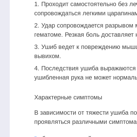
Проходит самостоятельно без ле
сопровождаться легкими царапинам
Удар сопровождается разрывом м
гематоме. Резкая боль доставляет 
Ушиб ведет к повреждению мышц
вывихом.
Последствия ушиба выражаются 
ушибленная рука не может нормал
Характерные симптомы
В зависимости от тяжести ушиба по
проявляться различными симптома