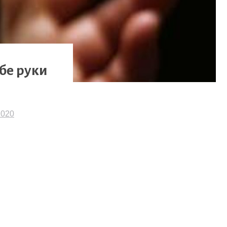
бе руки
2020