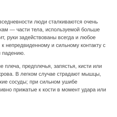
вседневности люди сталкиваются очень
укам — части тела, используемой больше
оит, руки задействованы всегда и любое
 к непредвиденному и сильному контакту с
и падению.
 плеча, предплечья, запястья, кисти или
крова. В легком случае страдают мышцы,
лкие сосуды; при сильном ушибе
ивно прижатые к кости в момент удара или