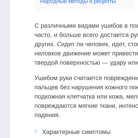
Народные методы и рецепты
С различными видами ушибов в по
часто, и больше всего достается р
других. Сидит ли человек, идет, ст
неловкое движение может привести
твердой поверхностью — удару ил
Ушибом руки считается повреждение
пальцев без нарушения кожного по
подкожная клетчатка или кожа, ме
повреждаются мягкие ткани, интенс
падения.
Характерные симптомы