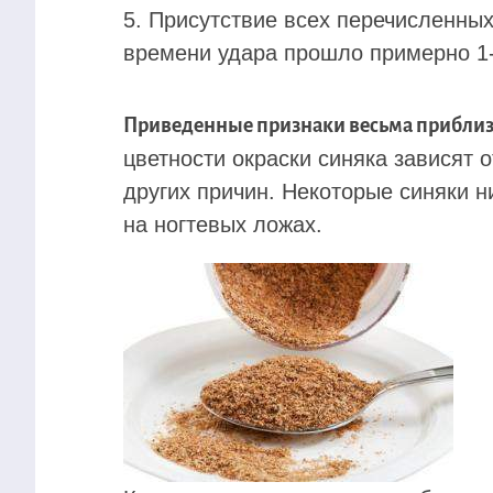
Присутствие всех перечисленных 
времени удара прошло примерно 1-
Приведенные признаки весьма прибли
цветности окраски синяка зависят 
других причин. Некоторые синяки н
на ногтевых ложах.