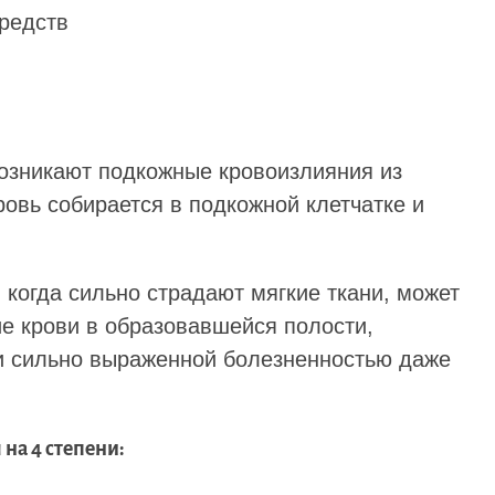
редств
возникают подкожные кровоизлияния из
овь собирается в подкожной клетчатке и
 когда сильно страдают мягкие ткани, может
е крови в образовавшейся полости,
 сильно выраженной болезненностью даже
на 4 степени: