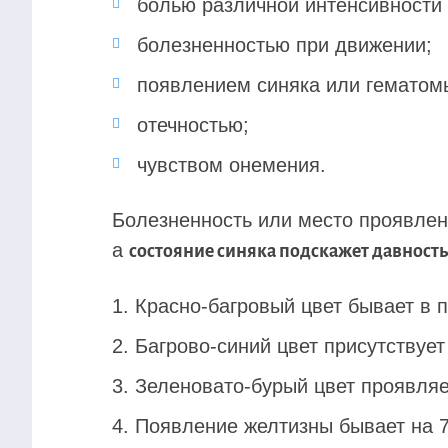
болью различной интенсивности 
болезненностью при движении;
появлением синяка или гематом
отечностью;
чувством онемения.
Болезненность или место проявлен
а
состояние синяка подскажет давность
Красно-багровый цвет бывает в 
Багрово-синий цвет присутствует
Зеленовато-бурый цвет проявляет
Появление желтизны бывает на 7