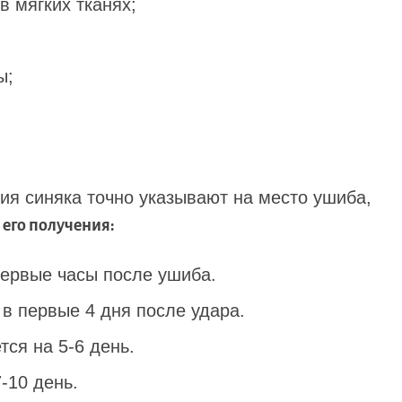
в мягких тканях;
ы;
ия синяка точно указывают на место ушиба,
 его получения:
первые часы после ушиба.
 в первые 4 дня после удара.
ся на 5-6 день.
-10 день.