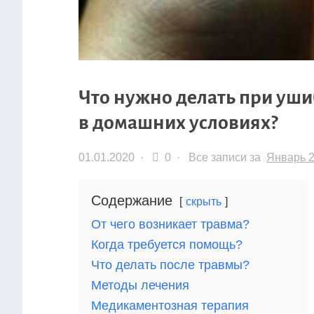
Что нужно делать при уши
в домашних условиях?
01.01.2020
·
0 ·
Все записи за
Январь 
Содержание
скрыть
От чего возникает травма?
Когда требуется помощь?
Что делать после травмы?
Методы лечения
Медикаментозная терапия