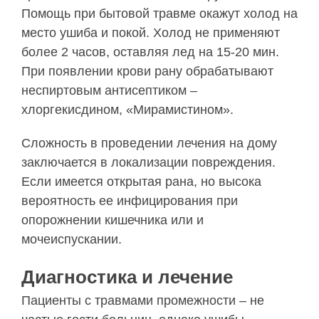
Помощь при бытовой травме окажут холод на
место ушиба и покой. Холод не применяют
более 2 часов, оставляя лед на 15-20 мин.
При появлении крови рану обрабатывают
неспиртовым антисептиком –
хлоргекисдином, «Мирамистином».
Сложность в проведении лечения на дому
заключается в локализации повреждения.
Если имеется открытая рана, но высока
вероятность ее инфицирования при
опорожнении кишечника или и
мочеиспускании.
Диагностика и лечение
Пациенты с травмами промежности – не