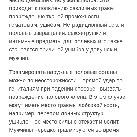
числе домашних, не уменьшается. Это
приводит к появлению различных травм –
повреждению тканей промежности,
гематомам, ушибам. Нетрадиционный секс и
половые извращения, секс-игрушки и
интимные предметы для ролевых игр также
становятся причиной ушибов у девушек и
мужчин.
Травмировать наружные половые органы
можно по неосторожности – прямой удар по
гениталиям при падении способен вызвать
повреждение полового члена. В этом случае
могут иметь место травмы лобковой кости,
например, перелом лонных структур –
ушибленное место сильно отекает и болит.
Мужчины нередко травмируются во время