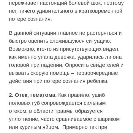
переживает настоящий болевой шок, поэтому
нет ничего удивительного в кратковременной
потере сознания.
В данной ситуации главное не растеряться и
быстро оценить сложившуюся ситуацию.
Возможно, кто-то из присутствующих видел,
как именно упала девочка, ударилась ли она
головой при падении. Опросить свидетелей и
вызвать скорую помощь – первоочередные
действия при потере сознания ребенка.
2. Отек, гематома.
Как правило, ушиб
половых губ сопровождается сильным
отеком, в области травмы образуется
уплотнение, часто сравниваемое с шариком
или куриным яйцом. Примерно так при