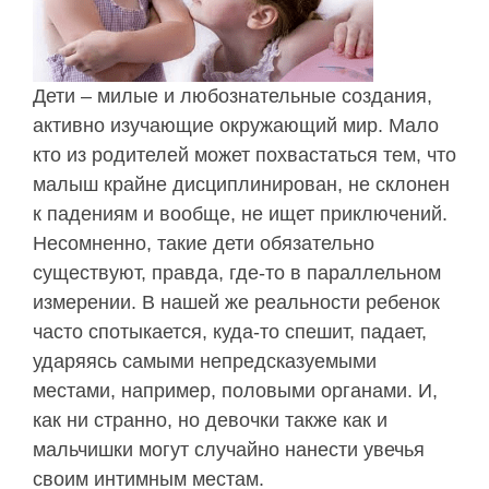
Дети – милые и любознательные создания,
активно изучающие окружающий мир. Мало
кто из родителей может похвастаться тем, что
малыш крайне дисциплинирован, не склонен
к падениям и вообще, не ищет приключений.
Несомненно, такие дети обязательно
существуют, правда, где-то в параллельном
измерении. В нашей же реальности ребенок
часто спотыкается, куда-то спешит, падает,
ударяясь самыми непредсказуемыми
местами, например, половыми органами. И,
как ни странно, но девочки также как и
мальчишки могут случайно нанести увечья
своим интимным местам.