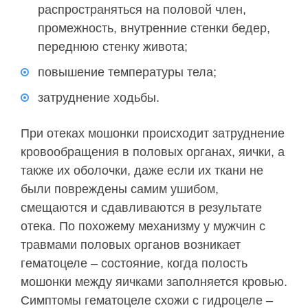
распространяться на половой член,
промежность, внутренние стенки бедер,
переднюю стенку живота;
повышение температуры тела;
затруднение ходьбы.
При отеках мошонки происходит затруднение
кровообращения в половых органах, яички, а
также их оболочки, даже если их ткани не
были повреждены самим ушибом,
смещаются и сдавливаются в результате
отека. По похожему механизму у мужчин с
травмами половых органов возникает
гематоцеле – состояние, когда полость
мошонки между яичками заполняется кровью.
Симптомы гематоцеле схожи с гидроцеле –