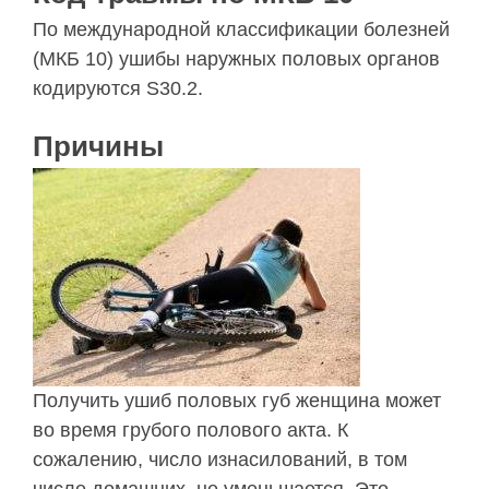
По международной классификации болезней
(МКБ 10) ушибы наружных половых органов
кодируются S30.2.
Причины
Получить ушиб половых губ женщина может
во время грубого полового акта. К
сожалению, число изнасилований, в том