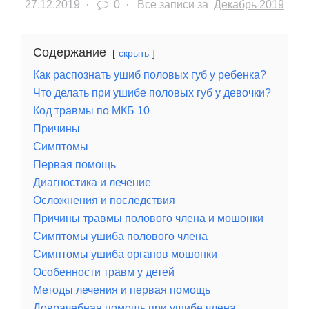
27.12.2019
·
0 ·
Все записи за
Декабрь 2019
Содержание
скрыть
Как распознать ушиб половых губ у ребенка?
Что делать при ушибе половых губ у девочки?
Код травмы по МКБ 10
Причины
Симптомы
Первая помощь
Диагностика и лечение
Осложнения и последствия
Причины травмы полового члена и мошонки
Симптомы ушиба полового члена
Симптомы ушиба органов мошонки
Особенности травм у детей
Методы лечения и первая помощь
Доврачебная помощь при ушибе члена