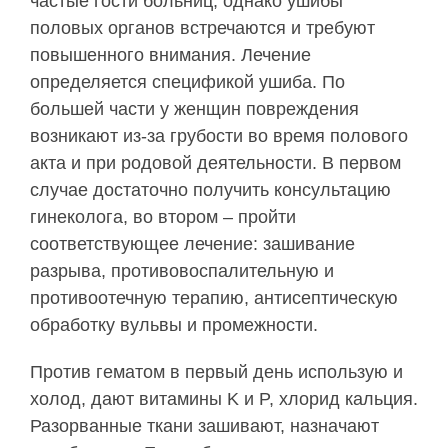
частые гости больниц, однако ушибы
половых органов встречаются и требуют
повышенного внимания. Лечение
определяется спецификой ушиба. По
большей части у женщин повреждения
возникают из-за грубости во время полового
акта и при родовой деятельности. В первом
случае достаточно получить консультацию
гинеколога, во втором – пройти
соответствующее лечение: зашивание
разрыва, противовоспалительную и
противоотечную терапию, антисептическую
обработку вульвы и промежности.
Против гематом в первый день использую и
холод, дают витамины K и P, хлорид кальция.
Разорванные ткани зашивают, назначают