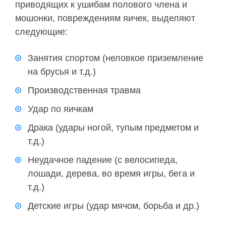
приводящих к ушибам полового члена и
мошонки, повреждениям яичек, выделяют
следующие:
Занятия спортом (неловкое приземление
на брусья и т.д.)
Производственная травма
Удар по яичкам
Драка (удары ногой, тупым предметом и
т.д.)
Неудачное падение (с велосипеда,
лошади, дерева, во время игры, бега и
т.д.)
Детские игры (удар мячом, борьба и др.)