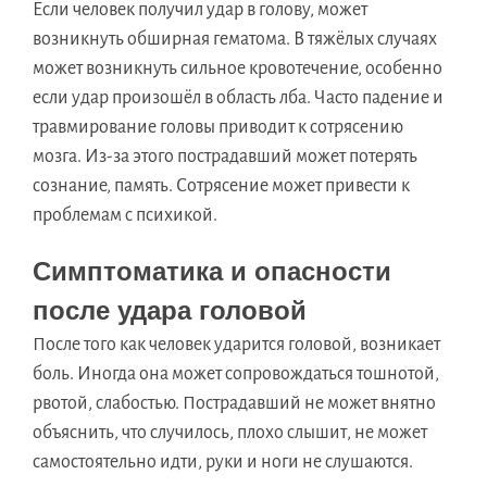
Если человек получил удар в голову, может
возникнуть обширная гематома. В тяжёлых случаях
может возникнуть сильное кровотечение, особенно
если удар произошёл в область лба. Часто падение и
травмирование головы приводит к сотрясению
мозга. Из-за этого пострадавший может потерять
сознание, память. Сотрясение может привести к
проблемам с психикой.
Симптоматика и опасности
после удара головой
После того как человек ударится головой, возникает
боль. Иногда она может сопровождаться тошнотой,
рвотой, слабостью. Пострадавший не может внятно
объяснить, что случилось, плохо слышит, не может
самостоятельно идти, руки и ноги не слушаются.