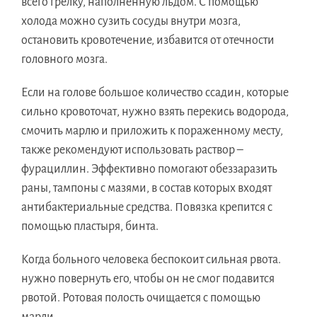
всего грелку, наполненную льдом. С помощью
холода можно сузить сосуды внутри мозга,
остановить кровотечение, избавится от отечности
головного мозга.
Если на голове большое количество ссадин, которые
сильно кровоточат, нужно взять перекись водорода,
смочить марлю и приложить к пораженному месту,
также рекомендуют использовать раствор –
фурациллин. Эффективно помогают обеззаразить
раны, тампоны с мазями, в состав которых входят
антибактериальные средства. Повязка крепится с
помощью пластыря, бинта.
Когда больного человека беспокоит сильная рвота.
нужно повернуть его, чтобы он не смог подавится
рвотой. Ротовая полость очищается с помощью