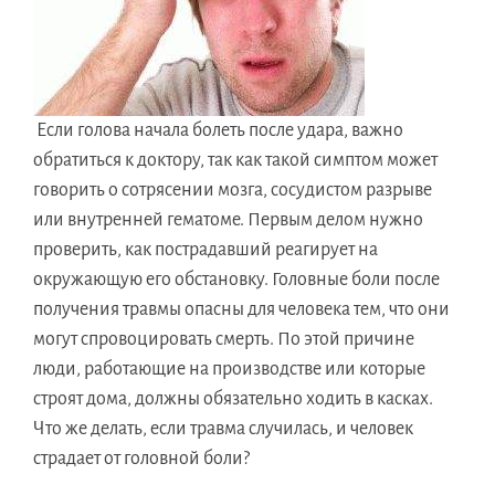
Если голова начала болеть после удара, важно
обратиться к доктору, так как такой симптом может
говорить о сотрясении мозга, сосудистом разрыве
или внутренней гематоме. Первым делом нужно
проверить, как пострадавший реагирует на
окружающую его обстановку. Головные боли после
получения травмы опасны для человека тем, что они
могут спровоцировать смерть. По этой причине
люди, работающие на производстве или которые
строят дома, должны обязательно ходить в касках.
Что же делать, если травма случилась, и человек
страдает от головной боли?