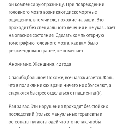
он компенсируют разницу. При повреждении
головного мозга возникают дискомортные
ощущения, в том числе, похожие на ваши. Это
проходит без специального лечения и не указывает
на опасное состояние. Сделать компьютерную
томографию головного мозга, как вам было
рекомендовано ранее, не помешает.
Анонимно, Женщина, 42 года
Спасибо,большое!Похоже, все налаживается.Жаль,
что в поликлиниках врачи ничего не объясняют, а
стараются быстрее отделаться от пациента((((.
Рад за вас. Эти нарушения проходят без стойких
последствий (только мануальные терапевты и
остеопаты пугают людей что это не так, чтобы