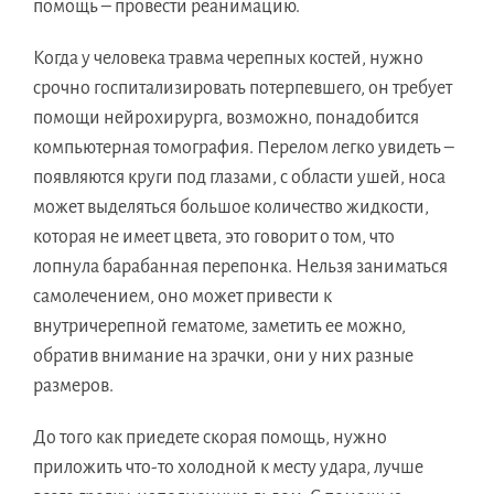
помощь – провести реанимацию.
Когда у человека травма черепных костей, нужно
срочно госпитализировать потерпевшего, он требует
помощи нейрохирурга, возможно, понадобится
компьютерная томография. Перелом легко увидеть –
появляются круги под глазами, с области ушей, носа
может выделяться большое количество жидкости,
которая не имеет цвета, это говорит о том, что
лопнула барабанная перепонка. Нельзя заниматься
самолечением, оно может привести к
внутричерепной гематоме, заметить ее можно,
обратив внимание на зрачки, они у них разные
размеров.
До того как приедете скорая помощь, нужно
приложить что-то холодной к месту удара, лучше