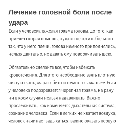
Лечение головной боли после
удара
Если у человека тяжелая травма головы, до того, как
приедет скорая помощь, нужно положить больного
так, что у него плечи, голова немного приподнялись,
нельзя двигать о, не давать ему поворачивать шею.
Обязательно сделайте все, чтобы избежать
кровотечения. Для этого необходимо взять плотную
чистую ткань, марлю, бинт и немного зажать ее. Если
у человека подозревается черепная травма, на рану
ни в коем случаи нельзя надавливать. Важно
прослеживать, как изменяется дыхательная система,
сознание человека. Если в легких не хватает воздуха,
человек начинает задыхаться, важно оказать первую