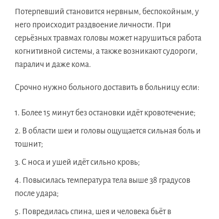
Потерпевший становится нервным, беспокойным, у
него происходит раздвоение личности. При
серьёзных травмах головы может нарушиться работа
когнитивной системы, а также возникают судороги,
паралич и даже кома.
Срочно нужно больного доставить в больницу если:
Более 15 минут без остановки идёт кровотечение;
В области шеи и головы ощущается сильная боль и
тошнит;
С носа и ушей идёт сильно кровь;
Повысилась температура тела выше 38 градусов
после удара;
Повредилась спина, шея и человека бьёт в