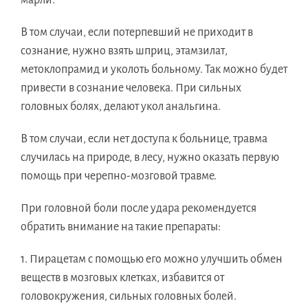
марли.
В том случаи, если потерпевший не приходит в
сознание, нужно взять шприц, этамзилат,
метоклопрамид и уколоть больному. Так можно будет
привести в сознание человека. При сильных
головных болях, делают укол анальгина.
В том случаи, если нет доступа к больнице, травма
случилась на природе, в лесу, нужно оказать первую
помощь при черепно-мозговой травме.
При головной боли после удара рекомендуется
обратить внимание на такие препараты:
1. Пирацетам с помощью его можно улучшить обмен
веществ в мозговых клетках, избавится от
головокружения, сильных головных болей.