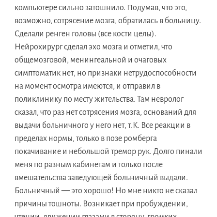
компьютере сильно затошнило. Подумав, что это,
возможно, сотрясение мозга, обратилась в больницу.
Сделали ренген головы (все кости целы).
Нейрохирург сделал эхо мозга и отметил, что
общемозговой, менингеальной и очаговых
симптоматик нет, но признаки нетрудоспособности
на момент осмотра имеются, и отправил в
поликлинику по месту жительства. Там невролог
сказал, что раз нет сотрясения мозга, оснований для
выдачи больничного у него нет, т.К. Все реакции в
пределах нормы, только в позе ромберга
покачивание и небольшой тремор рук. Долго пинали
меня по разным кабинетам и только после
вмешательства заведующей больничный выдали.
Больничный — это хорошо! Но мне никто не сказал
причины тошноты. Возникает при пробуждении,