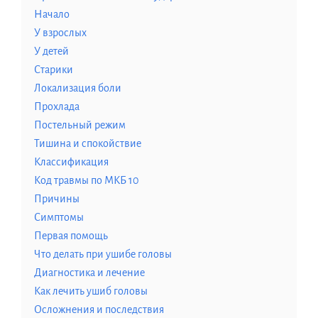
Начало
У взрослых
У детей
Старики
Локализация боли
Прохлада
Постельный режим
Тишина и спокойствие
Классификация
Код травмы по МКБ 10
Причины
Симптомы
Первая помощь
Что делать при ушибе головы
Диагностика и лечение
Как лечить ушиб головы
Осложнения и последствия