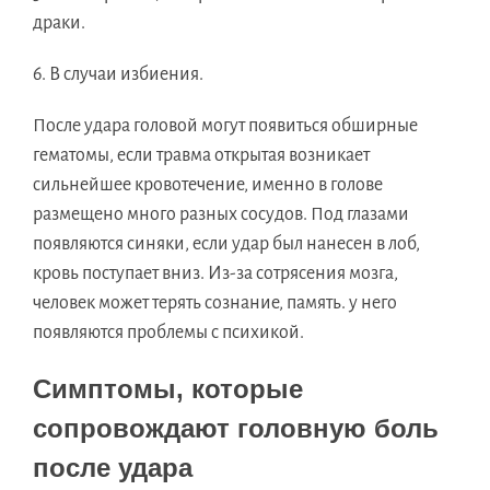
драки.
6. В случаи избиения.
После удара головой могут появиться обширные
гематомы, если травма открытая возникает
сильнейшее кровотечение, именно в голове
размещено много разных сосудов. Под глазами
появляются синяки, если удар был нанесен в лоб,
кровь поступает вниз. Из-за сотрясения мозга,
человек может терять сознание, память. у него
появляются проблемы с психикой.
Симптомы, которые
сопровождают головную боль
после удара