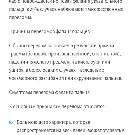
часто повреждается ногтевая фаланга указательного
пальца, в 29% случаев наблюдаются множественные
переломы.
Причины переломов фаланг пальцев
Обычно перелом возникает в результате прямой
травмы (бытовой, производственной, спортивной),
падении тяжелого предмета на кисть руки или
ушиба, в более редких случаях – вследствие
чрезмерного разгибания или скручивания пальцев.
Симптомы перелома фаланги пальца
К основным признакам перелома относятся:
Боль ноющего характера, которая
распространяется на весь палец, может отдавать в