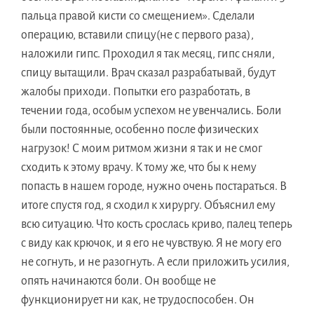
пальца правой кисти со смещением». Сделали
операцию, вставили спицу(не с первого раза),
наложили гипс. Проходил я так месяц, гипс сняли,
спицу вытащили. Врач сказал разрабатывай, будут
жалобы приходи. Попытки его разработать, в
течении года, особым успехом не увенчались. Боли
были постоянные, особенно после физических
нагрузок! С моим ритмом жизни я так и не смог
сходить к этому врачу. К тому же, что бы к нему
попасть в нашем городе, нужно очень постараться. В
итоге спустя год, я сходил к хирургу. Объяснил ему
всю ситуацию. Что кость срослась криво, палец теперь
с виду как крючок, и я его не чувствую. Я не могу его
не согнуть, и не разогнуть. А если приложить усилия,
опять начинаются боли. Он вообще не
функционирует ни как, не трудоспособен. Он