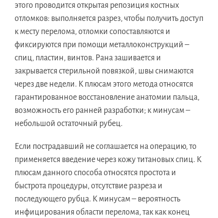
этого проводится открытая репозиция костных
отломков: выполняется разрез, чтобы получить доступ
к месту перелома, отломки сопоставляются и
фиксируются при помощи металлоконструкций –
спиц, пластин, винтов. Рана зашивается и
закрывается стерильной повязкой, швы снимаются
через две недели. К плюсам этого метода относятся
гарантированное восстановление анатомии пальца,
возможность его ранней разработки; к минусам –
небольшой остаточный рубец.
Если пострадавший не соглашается на операцию, то
применяется введение через кожу титановых спиц. К
плюсам данного способа относятся простота и
быстрота процедуры, отсутствие разреза и
последующего рубца. К минусам – вероятность
инфицирования области перелома, так как конец