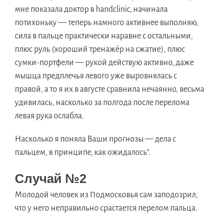
мне показала доктор в handclinic, начинала
потихоньку — теперь намного активнее выполняю,
сила в пальце практически наравне с остальными,
плюс руль (хороший тренажёр на сжатие), плюс
сумки-портфели — рукой действую активно, даже
мышца предплечья левого уже выровнялась с
правой, а то я их в августе сравнила нечаянно, весьма
удивилась, насколько за полгода после перелома
левая рука ослабла.
Насколько я поняла Ваши прогнозы — дела с
пальцем, в принципе, как ожидалось”.
Случай №2
Молодой человек из Подмосковья сам заподозрил,
что у него неправильно срастается перелом пальца.