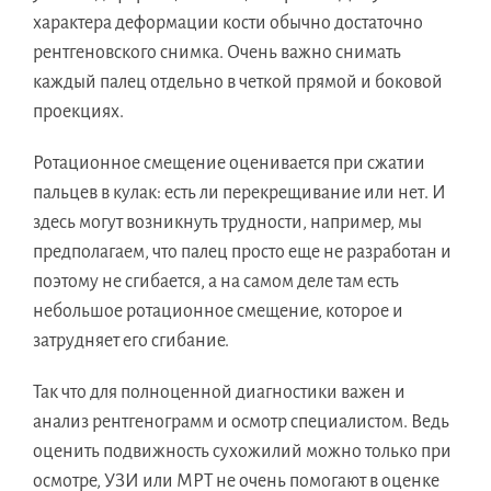
характера деформации кости обычно достаточно
рентгеновского снимка. Очень важно снимать
каждый палец отдельно в четкой прямой и боковой
проекциях.
Ротационное смещение оценивается при сжатии
пальцев в кулак: есть ли перекрещивание или нет. И
здесь могут возникнуть трудности, например, мы
предполагаем, что палец просто еще не разработан и
поэтому не сгибается, а на самом деле там есть
небольшое ротационное смещение, которое и
затрудняет его сгибание.
Так что для полноценной диагностики важен и
анализ рентгенограмм и осмотр специалистом. Ведь
оценить подвижность сухожилий можно только при
осмотре, УЗИ или МРТ не очень помогают в оценке