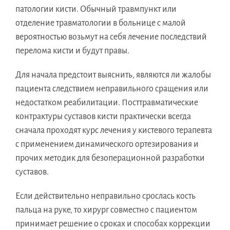
патологии кисти. Обычный травмпункт или
отделение травматологии в больнице с малой
вероятностью возьмут на себя лечение последствий
перелома кисти и будут правы.
Для начала предстоит выяснить, являются ли жалобы
пациента следствием неправильного сращения или
недостатком реабилитации. Посттравматические
контрактуры суставов кисти практически всегда
сначала проходят курс лечения у кистевого терапевта
с применением динамического ортезирования и
прочих методик для безоперационной разработки
суставов.
Если действительно неправильно срослась кость
пальца на руке, то хирург совместно с пациентом
принимает решение о сроках и способах коррекции