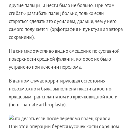
другие пальцы, и нести было не больно. При этом
сгибать-разгибать палец больно, только если
стараться сделать это с усилием, дальше, чем у него
самого получается” (орфография и пунктуация автора
сохранены).
На снимке отчетливо видно смещение по суставной
поверхности средней фаланги, которое не было
устранено при лечении перелома.
В данном случае корригирующая остеотомия
невозможно и была выполнена пластика костно-
хрящевым трансплантатом из крючковидной кости
(hemi-hamate arthroplasty).
При этой операции берется кусочек кости с хрящом