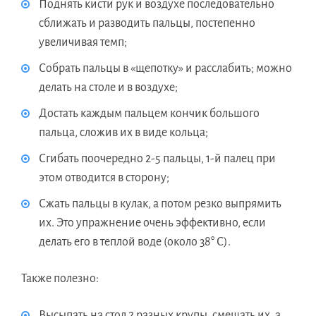
Поднять кисти рук и воздухе последовательно
сближать и разводить пальцы, постепенно
увеличивая темп;
Собрать пальцы в «щепотку» и расслабить; можно
делать на столе и в воздухе;
Достать каждым пальцем кончик большого
пальца, сложив их в виде кольца;
Сгибать поочередно 2-5 пальцы, 1-й палец при
этом отводится в сторону;
Сжать пальцы в кулак, а потом резко выпрямить
их. Это упражнение очень эффективно, если
делать его в теплой воде (около 38° С).
Также полезно:
Высыпать на стол 2 разных крупы, смешать их, а