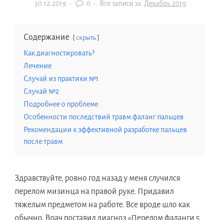
30.12.2019
·
0 ·
Все записи за
Декабрь 2019
Содержание
скрыть
Как диагностировать?
Лечение
Случай из практики №1
Случай №2
Подробнее о проблеме
Особенности последствий травм фаланг пальцев
Рекомендации к эффективной разработке пальцев
после травм
Здравствуйте, ровно год назад у меня случился
перелом мизинца на правой руке. Придавил
тяжелым предметом на работе. Все вроде шло как
обычно. Врач поставил диагноз «Перелом фаланги 5