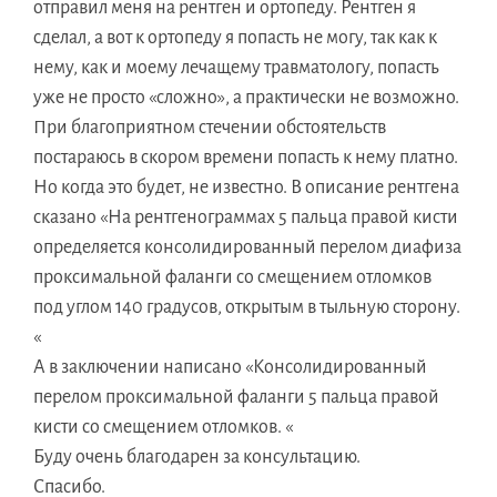
отправил меня на рентген и ортопеду. Рентген я
сделал, а вот к ортопеду я попасть не могу, так как к
нему, как и моему лечащему травматологу, попасть
уже не просто «сложно», а практически не возможно.
При благоприятном стечении обстоятельств
постараюсь в скором времени попасть к нему платно.
Но когда это будет, не известно. В описание рентгена
сказано «На рентгенограммах 5 пальца правой кисти
определяется консолидированный перелом диафиза
проксимальной фаланги со смещением отломков
под углом 140 градусов, открытым в тыльную сторону.
«
А в заключении написано «Консолидированный
перелом проксимальной фаланги 5 пальца правой
кисти со смещением отломков. «
Буду очень благодарен за консультацию.
Спасибо.