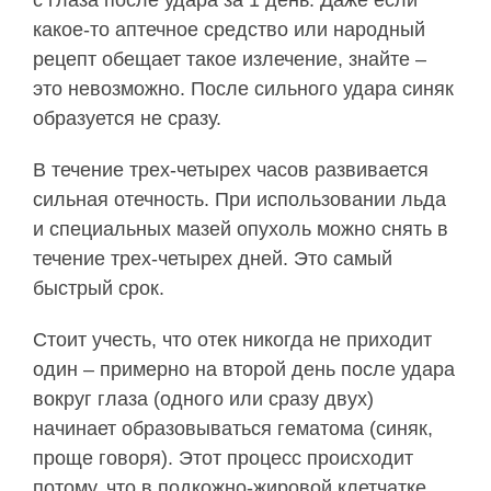
с глаза после удара за 1 день. Даже если
какое-то аптечное средство или народный
рецепт обещает такое излечение, знайте –
это невозможно. После сильного удара синяк
образуется не сразу.
В течение трех-четырех часов развивается
сильная отечность. При использовании льда
и специальных мазей опухоль можно снять в
течение трех-четырех дней. Это самый
быстрый срок.
Стоит учесть, что отек никогда не приходит
один – примерно на второй день после удара
вокруг глаза (одного или сразу двух)
начинает образовываться гематома (синяк,
проще говоря). Этот процесс происходит
потому, что в подкожно-жировой клетчатке