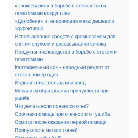
«Троксевазин» в борьбе с отечностью и
гематомами вокруг глаз
«Долобене» и гепариновая мазь: дешево и
эффективно
Использование средств с кремнеземом для
снятия опухоли и рассасывания синяка
Продукты пчеловодства в борьбе с отеком и
гематомами
Картофельный сок – народный рецепт от
отеков номер один
Йодная сетка: польза или вред
Механизм образования припухлости при
ушибе
Что делать если появился отек?
Срочная помощь при отечности от ушиба
Осмотр после оказания первой помощи
Припухлость мягких тканей