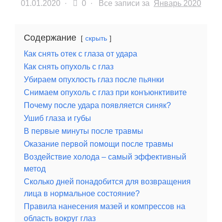
01.01.2020
·
0 ·
Все записи за
Январь 2020
Содержание
скрыть
Как снять отек с глаза от удара
Как снять опухоль с глаз
Убираем опухлость глаз после пьянки
Снимаем опухоль с глаз при конъюнктивите
Почему после удара появляется синяк?
Ушиб глаза и губы
В первые минуты после травмы
Оказание первой помощи после травмы
Воздействие холода – самый эффективный
метод
Сколько дней понадобится для возвращения
лица в нормальное состояние?
Правила нанесения мазей и компрессов на
область вокруг глаз