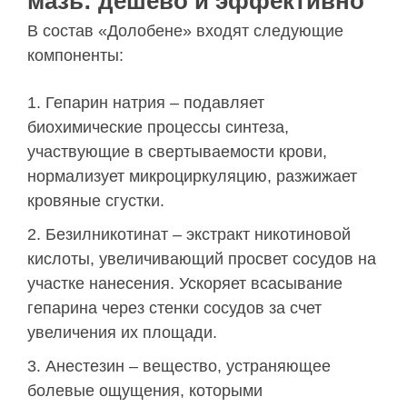
мазь: дешево и эффективно
В состав «Долобене» входят следующие
компоненты:
Гепарин натрия – подавляет
биохимические процессы синтеза,
участвующие в свертываемости крови,
нормализует микроциркуляцию, разжижает
кровяные сгустки.
Безилникотинат – экстракт никотиновой
кислоты, увеличивающий просвет сосудов на
участке нанесения. Ускоряет всасывание
гепарина через стенки сосудов за счет
увеличения их площади.
Анестезин – вещество, устраняющее
болевые ощущения, которыми