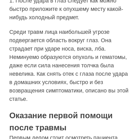
1. После удара в глаз следует как можно
быстро приложите к опухшему месту какой-
нибудь холодный предмет.
Среди травм лица наибольшей угрозе
подвергается область вокруг глаз. Она
страдает при ударе носа, виска, лба.
Неминуемо образуются опухоль и гематомы,
даже если сила нанесения толчка была
невелика. Как снять отек с глаза после удара
в домашних условиях, быстро и без
возвращения симптоматики, описано вы этой
статье.
Оказание первой помощи
после травмы
Первым делом стоит осмотреть пациента,