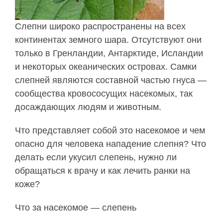
Слепни широко распространены на всех
континентах земного шара. Отсутствуют они
только в Гренландии, Антарктиде, Исландии
и некоторых океанических островах. Самки
слепней являются составной частью гнуса —
сообщества кровососущих насекомых, так
досаждающих людям и животным.
Что представляет собой это насекомое и чем
опасно для человека нападение слепня? Что
делать если укусил слепень, нужно ли
обращаться к врачу и как лечить ранки на
коже?
Что за насекомое — слепень