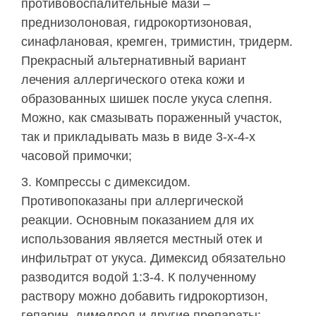
противовоспалительные мази –
преднизолоновая, гидрокортизоновая,
синафлановая, кремген, тримистин, тридерм.
Прекрасный альтернативный вариант
лечения аллергического отека кожи и
образованных шишек после укуса слепня.
Можно, как смазывать пораженный участок,
так и прикладывать мазь в виде 3-х-4-х
часовой примочки;
Компрессы с димексидом.
Противопоказаны при аллергической
реакции. Основным показанием для их
использования является местный отек и
инфильтрат от укуса. Димексид обязательно
разводится водой 1:3-4. К полученному
раствору можно добавить гидрокортизон,
гепарин, димедрол и другие препараты;