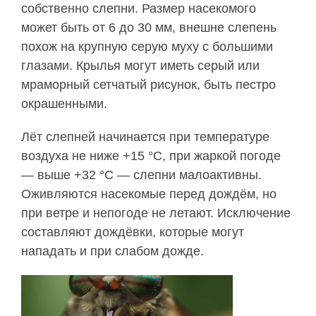
собственно слепни. Размер насекомого
может быть от 6 до 30 мм, внешне слепень
похож на крупную серую муху с большими
глазами. Крылья могут иметь серый или
мраморный сетчатый рисунок, быть пестро
окрашенными.
Лёт слепней начинается при температуре
воздуха не ниже +15 °C, при жаркой погоде
— выше +32 °C — слепни малоактивны.
Оживляются насекомые перед дождём, но
при ветре и непогоде не летают. Исключение
составляют дождёвки, которые могут
нападать и при слабом дожде.