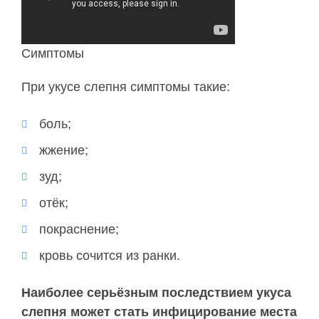
Симптомы
При укусе слепня симптомы такие:
боль;
жжение;
зуд;
отёк;
покраснение;
кровь сочится из ранки.
Наиболее серьёзным последствием укуса
слепня может стать инфицирование места