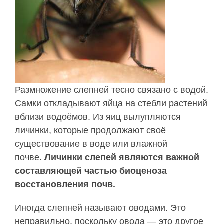
Размножение слепней тесно связано с водой.
Самки откладывают яйца на стебли растений
вблизи водоёмов. Из яиц вылупляются
личинки, которые продолжают своё
существование в воде или влажной
почве.
Личинки слепей являются важной
составляющей частью биоценоза
восстановления почв.
Иногда слепней называют оводами. Это
неправильно, поскольку овода — это другое