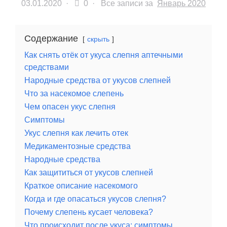
03.01.2020
·
0 ·
Все записи за
Январь 2020
Содержание
скрыть
Как снять отёк от укуса слепня аптечными
средствами
Народные средства от укусов слепней
Что за насекомое слепень
Чем опасен укус слепня
Симптомы
Укус слепня как лечить отек
Медикаментозные средства
Народные средства
Как защититься от укусов слепней
Краткое описание насекомого
Когда и где опасаться укусов слепня?
Почему слепень кусает человека?
Что происходит после укуса: симптомы