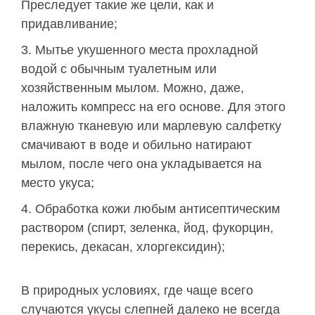
Преследует такие же цели, как и
придавливание;
Мытье укушенного места прохладной
водой с обычным туалетным или
хозяйственным мылом. Можно, даже,
наложить компресс на его основе. Для этого
влажную тканевую или марлевую салфетку
смачивают в воде и обильно натирают
мылом, после чего она укладывается на
место укуса;
Обработка кожи любым антисептическим
раствором (спирт, зеленка, йод, фукорцин,
перекись, декасан, хлоргексидин);
В природных условиях, где чаще всего
случаются укусы слепней далеко не всегда