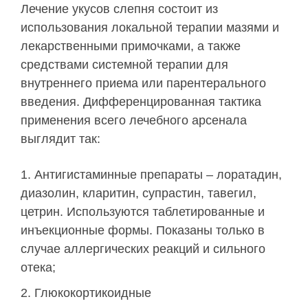
Лечение укусов слепня состоит из
использования локальной терапии мазями и
лекарственными примочками, а также
средствами системной терапии для
внутреннего приема или парентерального
введения. Дифференцированная тактика
применения всего лечебного арсенала
выглядит так:
Антигистаминные препараты – лоратадин,
диазолин, кларитин, супрастин, тавегил,
цетрин. Используются таблетированные и
инъекционные формы. Показаны только в
случае аллергических реакций и сильного
отека;
Глюкокортикоидные