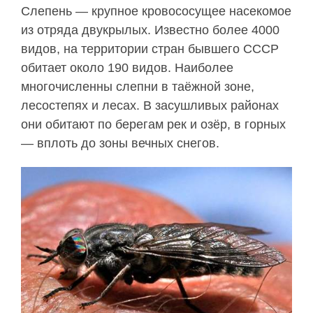
Слепень — крупное кровососущее насекомое
из отряда двукрылых. Известно более 4000
видов, на территории стран бывшего СССР
обитает около 190 видов. Наиболее
многочисленны слепни в таёжной зоне,
лесостепях и лесах. В засушливых районах
они обитают по берегам рек и озёр, в горных
— вплоть до зоны вечных снегов.