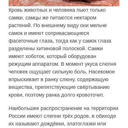
Кровь животных и человека пьют только
самки, самцы же питаются нектаром
растений. По внешнему виду они мельче
самок и имеют соприкасающиеся
фасеточные глаза, тогда как у самок глаза
разделены хитиновой полоской. Самки
имеют хоботок, который оборудован
режущим аппаратом. В момент укуса слепня
человек ощущает сильную боль. Насекомое
впрыскивает в ранку слюну, содержащую
вещества, препятствующие свёртыванию
крови, поэтому ранка долго кровоточит.
Наибольшее распространение на территории
России имеют слепни трёх родов, в обиходе
их называют дождёвки, златоглазки или