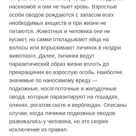
насекомое и они не пьют кровь. Взрослые
особи оводов рождаются с запасом всех
необходимых веществ и при жизни не
питаются. Животных и человека они не
кусают, но самки откладывают яйца на
волосы или впрыскивают личинок в ноздри
животного. Далее, личинки ведут
паразитический образ жизни вплоть до
превращения во взрослую особь. Наиболее
значимые по наносимому вреду —
подкожные, носоглоточные и желудочные
овода, которые паразитируют на лошадях,
оленях, рогатом скоте и верблюдах. Описаны
случаи, когда личинки подкожных оводов
развивались у человека, но это скорее
исключение из правил.