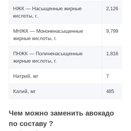
НЖК — Насыщенные жирные
2,126
кислоты, г.
МНЖК — Мононенасыщенные
9,799
жирные кислоты, г.
ПНЖК — Полиненасыщенные
1,816
жирные кислоты, г.
Натрий, мг
7
Калий, мг
485
Чем можно заменить авокадо
по составу ?