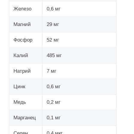
Железо
0,6 мг
Магний
29 мг
Фосфор
52 мг
Калий
485 мг
Натрий
7 мг
Цинк
0,6 мг
Медь
0,2 мг
Марганец
0,1 мг
Селен
0,4 мкг