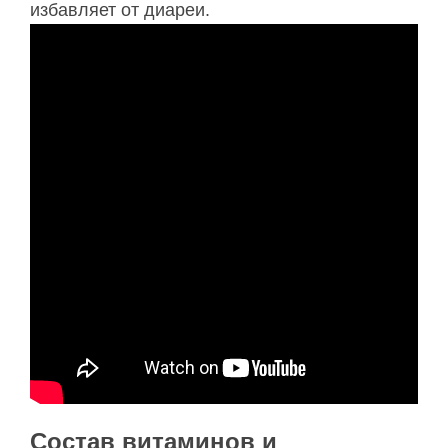
избавляет от диареи.
Состав витаминов и