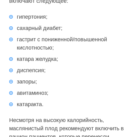
включают следующее:
гипертония;
сахарный диабет;
гастрит с пониженной/повышенной
кислотностью;
катара желудка;
диспепсия;
запоры;
авитаминоз;
катаракта.
Несмотря на высокую калорийность,
маслянистый плод рекомендуют включить в
рацион пациентов, которые перенесли