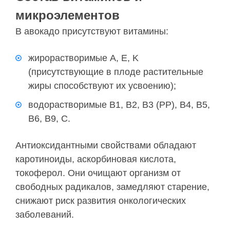
микроэлементов
В авокадо присутствуют витамины:
жирорастворимые A, E, K
(присутствующие в плоде растительные
жиры способствуют их усвоению);
водорастворимые B1, B2, B3 (PP), B4, B5,
B6, B9, С.
Антиоксидантными свойствами обладают
каротиноиды, аскорбиновая кислота,
токоферол. Они очищают организм от
свободных радикалов, замедляют старение,
снижают риск развития онкологических
заболеваний.