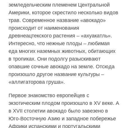
земледельческим племенем Центральной
Америки, которое скрестило несколько видов
трав. Современное название «авокадо»
происходит от наименования
древнеацтекского растения – «ахуакатль».
Интересно, что нежные плоды – любимая
еда многих наземных животных, обитающих
в тропиках. Они подолгу разыскивают
опавшие сочные авокадо на земле. Отсюда
произошло другое название культуры –
«аллигаторова груша».
Первое знакомство европейцев с
экзотическим плодом произошло в XV веке. А
в XVII столетии авокадо было завезено в
Юго-Восточную Азию и западное побережье
Африки испанскими и португальскими