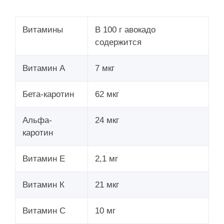
Витамины
В 100 г авокадо
содержится
Витамин А
7 мкг
Бета-каротин
62 мкг
Альфа-
24 мкг
каротин
Витамин Е
2,1 мг
Витамин К
21 мкг
Витамин С
10 мг