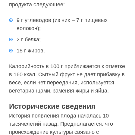
продукта следующее:
9 г углеводов (из них – 7 г пищевых
волокон);
2 г белка;
15 г жиров.
Калорийность в 100 г приближается к отметке
в 160 ккал. Сытный фрукт не дает прибавку в
весе, если нет переедания, используется
вегетарианцами, заменяя жиры и яйца.
Исторические сведения
История появления плода началась 10
тысячелетий назад. Предполагается, что
происхождение культуры связано с