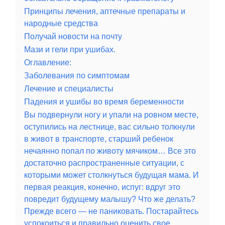
Принципы лечения, аптечные препараты и
народные средства
Получай новости на почту
Мази и гели при ушибах.
Оглавление:
Заболевания по симптомам
Лечение и специалисты
Падения и ушибы во время беременности
Вы подвернули ногу и упали на ровном месте,
оступились на лестнице, вас сильно толкнули
в живот в транспорте, старший ребенок
нечаянно попал по животу мячиком… Все это
достаточно распространенные ситуации, с
которыми может столкнуться будущая мама. И
первая реакция, конечно, испуг: вдруг это
повредит будущему малышу? Что же делать?
Прежде всего — не паниковать. Постарайтесь
успокоиться и правильно оценить свое