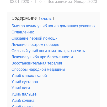
02.01.2020
·
0 ·
Все записи за
Январь 2020
Содержание
скрыть
Быстро лечим ушиб ноги в домашних условиях
Оглавление:
Оказание первой помощи
Лечение в остром периоде
Сильный ушиб ноги гематома, как лечить
Лечение ушиба при беременности
Восстановительная терапия
Способы народной медицины
Ушиб мягких тканей
Ушиб суставов
Ушиб ноги
Ушиб пальцев
Ушиб колена
Ушиб стопы