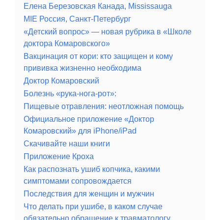
Елена Березовская Канада, Mississauga
MIE Россия, Санкт-Петербург
«Детский вопрос» — новая рубрика в «Школе
доктора Комаровского»
Вакцинация от кори: кто защищен и кому
прививка жизненно необходима
Доктор Комаровский
Болезнь «рука-нога-рот»:
Пищевые отравления: неотложная помощь
Официальное приложение «Доктор
Комаровский» для iPhone/iPad
Скачивайте наши книги
Приложение Кроха
Как распознать ушиб копчика, какими
симптомами сопровождается
Последствия для женщин и мужчин
Что делать при ушибе, в каком случае
обязательно обращение к травматологу